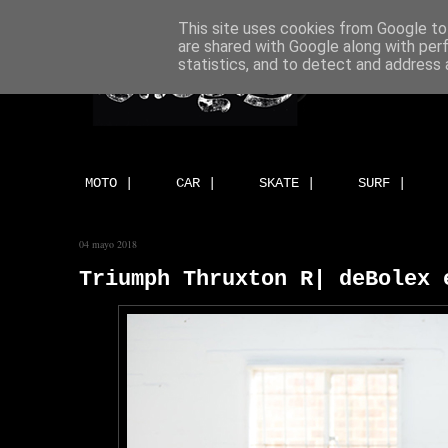
This site uses cookies from Google to 
are shared with Google along with per
statistics, and to detect and address 
MOTO |
CAR |
SKATE |
SURF |
04 mayo 2018
Triumph Thruxton R| deBolex 