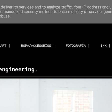
deliver its services and to analyze traffic. Your IP address and 
formance and security metrics to ensure quality of service, gen
abuse.
ART |
ROPA/ACCESORIOS |
FOTOGRAFÍA |
INK |
engineering.