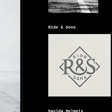
Ride & Sons
Davida Helmets