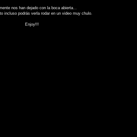
ente nos han dejado con la boca abierta...
to incluso podrás verla rodar en un video muy chulo.
Enjoy!!!