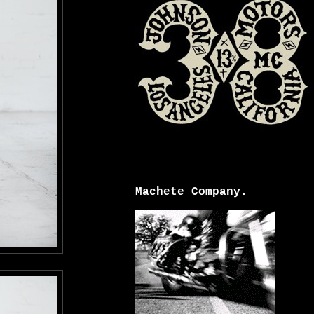
Machete Company.