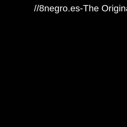
//8negro.es-The Origin