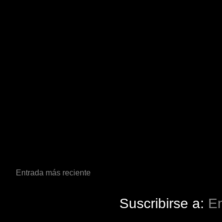
Entrada más reciente
Suscribirse a:
En