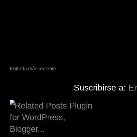
Entrada más reciente
Suscribirse a:
En