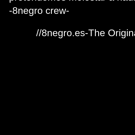
-8negro crew-
//8negro.es-The Origin