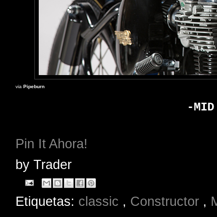
via
Pipeburn
-MID
Pin It Ahora!
by
Trader
Etiquetas:
classic
,
Constructor
,
M