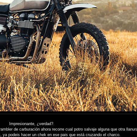
Impresionante, ¿verdad?.
ambler de carburación ahora recorre cual potro salvaje alguna que otra llanu
 ya podeis hacer un chek en ese pais que está cruzando el charco.