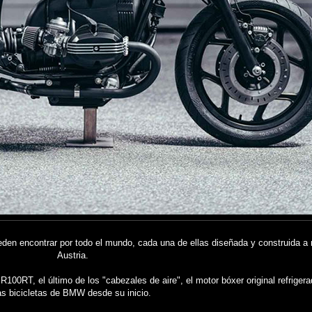
eden encontrar por todo el mundo, cada una de ellas diseñada y construida a
Austria.
0RT, el último de los "cabezales de aire", el motor bóxer original refrigerad
as bicicletas de BMW desde su inicio.