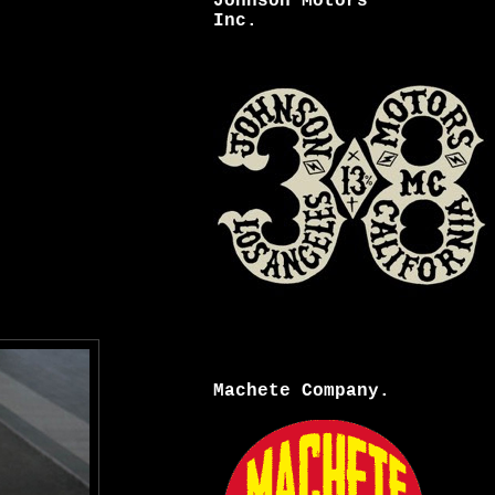
Johnson Motors
Inc.
Machete Company.