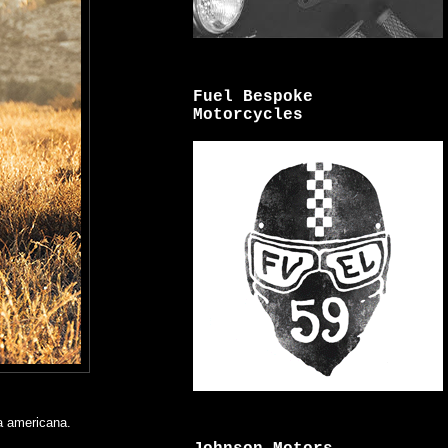
Fuel Bespoke
Motorcycles
ra americana.