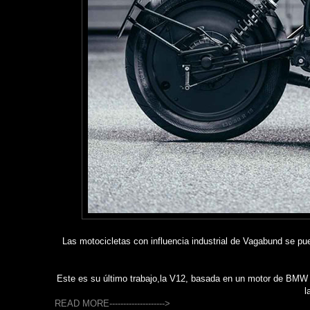
Las motocicletas con influencia industrial de Vagabund se pu
Este es su último trabajo,la V12, basada en un motor de BMW R10
l
READ MORE-------------------->