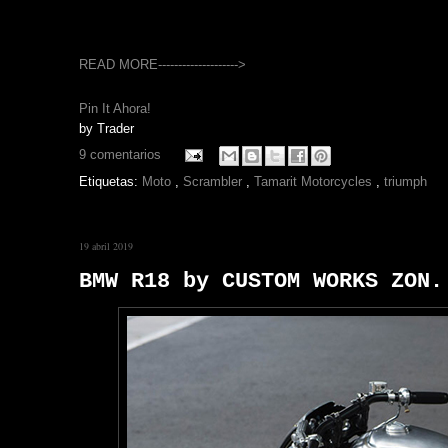
READ MORE-------------------->
Pin It Ahora!
by
Trader
9 comentarios
Etiquetas:
Moto
,
Scrambler
,
Tamarit Motorcycles
,
triumph
19 abril 2019
BMW R18 by CUSTOM WORKS ZON.