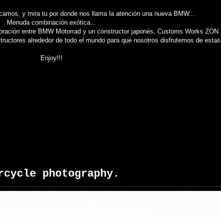
icamos, y mira tu por donde nos llama la atención una nueva BMW...
Menuda combinación exótica...
aboración entre BMW Motorrad y un constructor japonés, Customs Works ZON.
ructores alrededor de todo el mundo para que nosotros disfrutemos de estas
Enjoy!!!
rcycle photography.