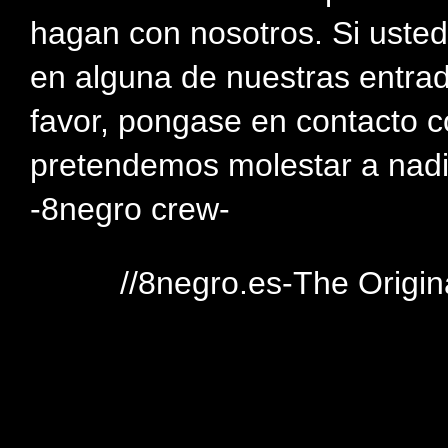
hagan con nosotros. Si usted
en alguna de nuestras entra
favor, pongase en contacto c
pretendemos molestar a nadi
-8negro crew-
//8negro.es-The Origin