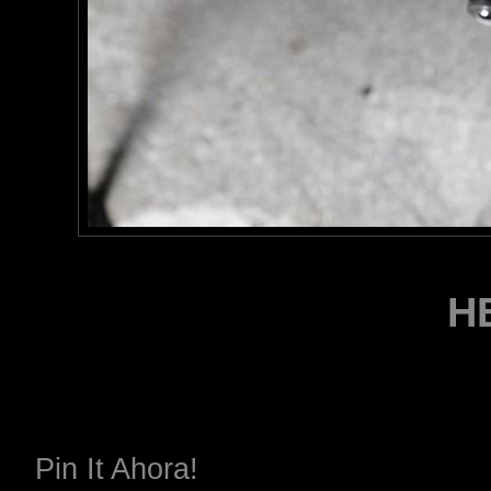
H
Pin It Ahora!