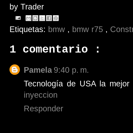
by
Trader
Etiquetas:
bmw
,
bmw r75
,
Const
1 comentario :
Pamela
9:40 p. m.
Tecnología de USA la mejor
inyeccion
Responder