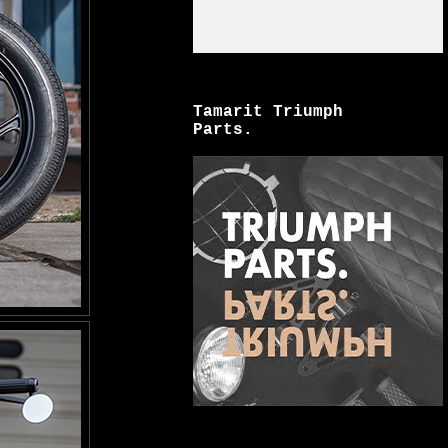
Tamarit Triumph
Parts.