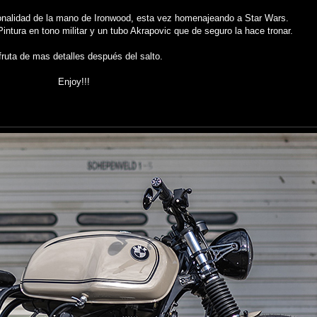
lidad de la mano de Ironwood, esta vez homenajeando a Star Wars.
ntura en tono militar y un tubo Akrapovic que de seguro la hace tronar.
fruta de mas detalles después del salto.
Enjoy!!!