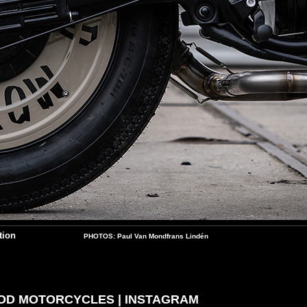
ption
PHOTOS: Paul Van Mondfrans Lindén
OD MOTORCYCLES
|
INSTAGRAM