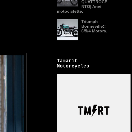
QUATTROCE
NTO| Anvil
motociclette.
Triumph
Bonneville::
6/5/4 Motors.
Tamarit
Motorcycles