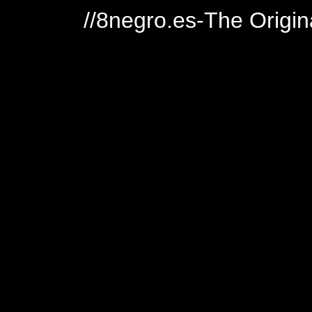
//8negro.es-The Origin