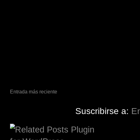
Entrada más reciente
Suscribirse a:
En