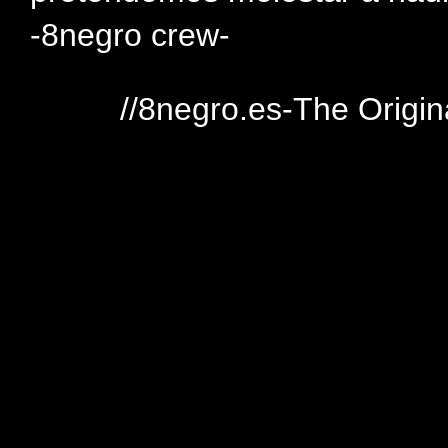
-8negro crew-
//8negro.es-The Origin