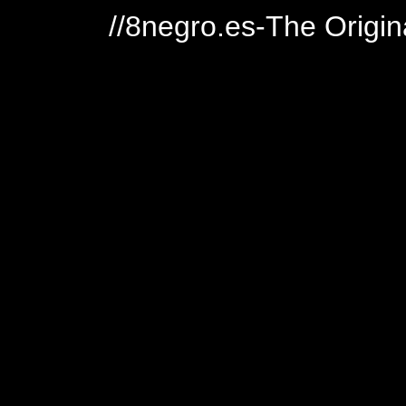
//8negro.es-The Origin