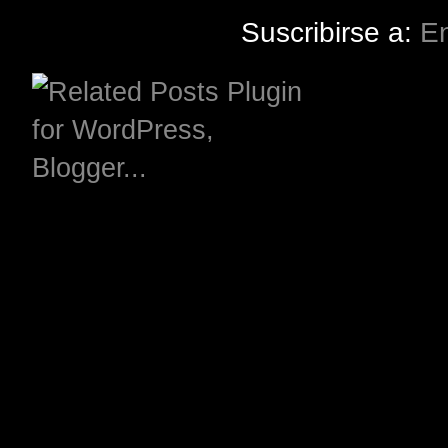
Suscribirse a:
En