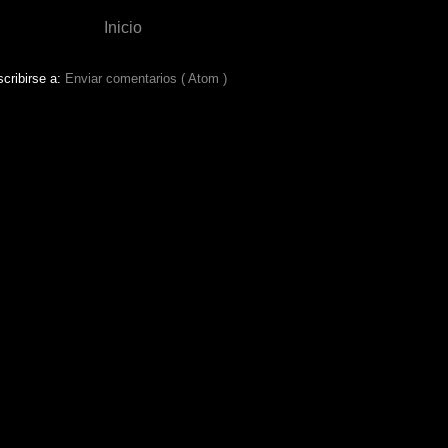
Inicio
cribirse a:
Enviar comentarios ( Atom )