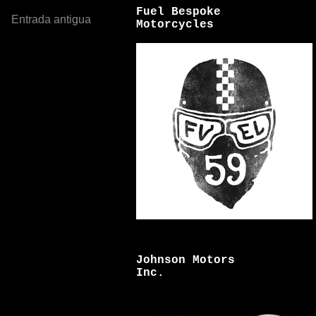
Fuel Bespoke
Entrada antigua
Motorcycles
Johnson Motors
Inc.