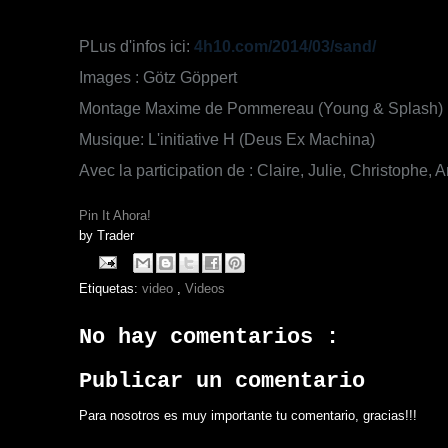
PLus d'infos ici:
4h10.com/2014/03/sand/
Images : Götz Göppert
Montage Maxime de Pommereau (Young & Splash)
Musique: L'initiative H (Deus Ex Machina)
Avec la participation de : Claire, Julie, Christophe, 
Pin It Ahora!
by
Trader
Etiquetas:
video
,
Videos
No hay comentarios :
Publicar un comentario
Para nosotros es muy importante tu comentario, gracias!!!