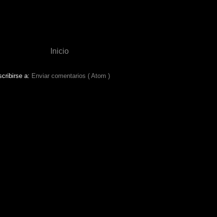
Inicio
cribirse a:
Enviar comentarios ( Atom )