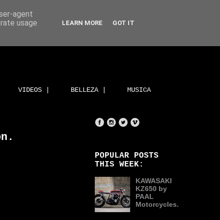
user-agent
erate usage
LEARN MORE
GOT IT
VIDEOS |
BELLEZA |
MUSICA
on.
POPULAR POSTS
THIS WEEK:
KAWASAKI
KZ650 by
PAAL
Motorcycles.