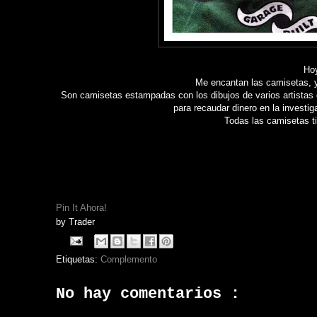
Hoy
Me encantan las camisetas, y
Son camisetas estampadas con los dibujos de varios artistas 
para recaudar dinero en la investi
Todas las camisetas ti
Pin It Ahora!
by
Trader
Etiquetas:
Complemento
No hay comentarios :