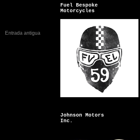
Fuel Bespoke
Motorcycles
Entrada antigua
Johnson Motors
Inc.