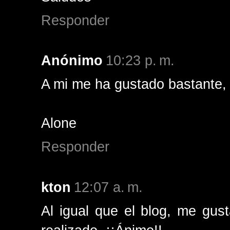
Responder
Anónimo
10:23 p. m.
A mi me ha gustado bastante,
Alone
Responder
kton
12:07 a. m.
Al igual que el blog, me gus