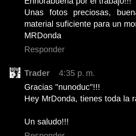
Enhorabuena por el trabajo!!!
Unas fotos preciosas, buen
material suficiente para un m
MRDonda
Responder
Trader
4:35 p. m.
Gracias "nunoduc"!!!
Hey MrDonda, tienes toda la r
Un saludo!!!
Responder