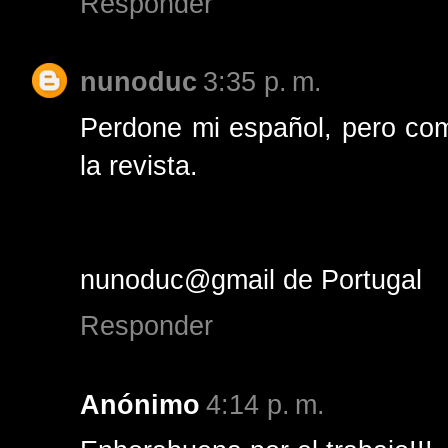
Responder
nunoduc
3:35 p. m.
Perdone mi español, pero como
la revista.
nunoduc@gmail de Portugal
Responder
Anónimo
4:14 p. m.