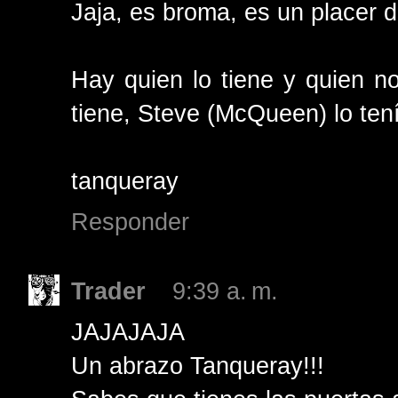
Jaja, es broma, es un placer d
Hay quien lo tiene y quien n
tiene, Steve (McQueen) lo tenía
tanqueray
Responder
Trader
9:39 a. m.
JAJAJAJA
Un abrazo Tanqueray!!!