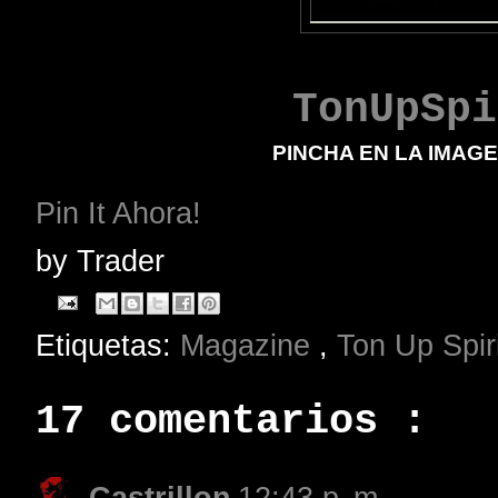
TonUpSpi
PINCHA EN LA IMAGE
Pin It Ahora!
by
Trader
Etiquetas:
Magazine
,
Ton Up Spir
17 comentarios :
Castrillon
12:43 p. m.