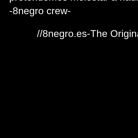
-8negro crew-
//8negro.es-The Origin