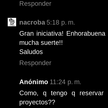
Responder
nacroba
5:18 p. m.
Gran iniciativa! Enhorabuena
mucha suerte!!
Saludos
Responder
Anónimo
11:24 p. m.
Como, q tengo q reservar o
proyectos??