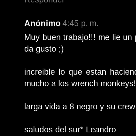
Anónimo
4:45 p. m.
Muy buen trabajo!!! me lie un 
da gusto ;)
increible lo que estan hacie
mucho a los wrench monkeys!
larga vida a 8 negro y su crew
saludos del sur* Leandro