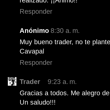
realizado. ¡¡Ánimo!!
Responder
Anónimo
8:30 a. m.
Muy bueno trader, no te plant
Cavapal
Responder
Trader
9:23 a. m.
Gracias a todos. Me alegro de
Un saludo!!!