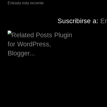
Entrada más reciente
Suscribirse a:
En