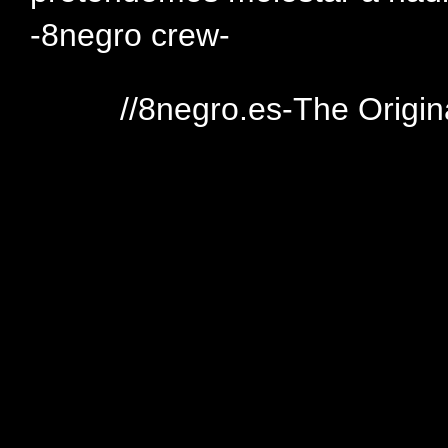
-8negro crew-
//8negro.es-The Origin