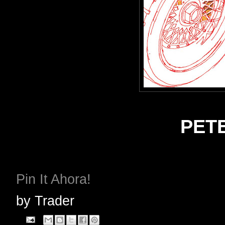
PET
Pin It Ahora!
by
Trader