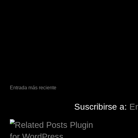
Entrada más reciente
Suscribirse a:
En