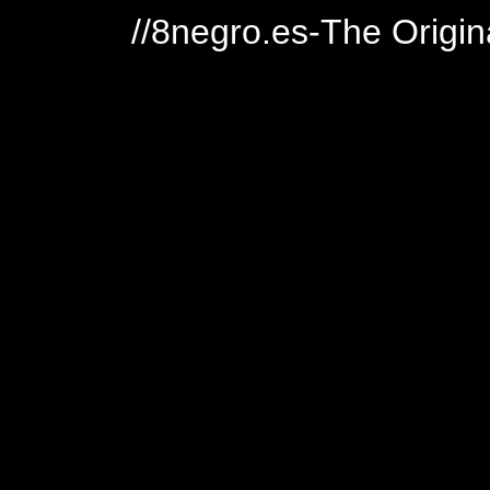
//8negro.es-The Origin