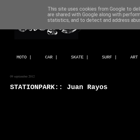
This site uses cookies from Google to deli
are shared with Google along with perform
statistics, and to detect and address abu
MOTO |
CAR |
SKATE |
SURF |
ART
09 septiembre 2012
STATIONPARK:: Juan Rayos