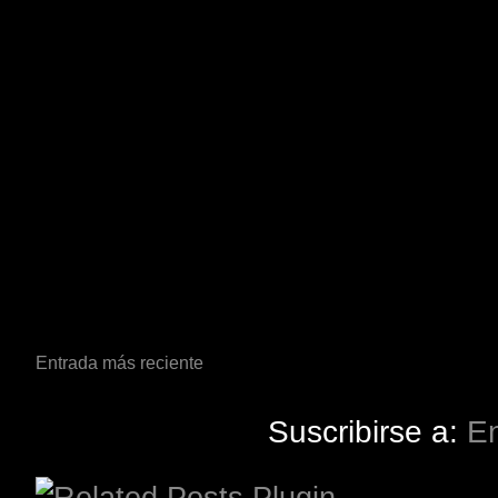
Entrada más reciente
Suscribirse a:
En