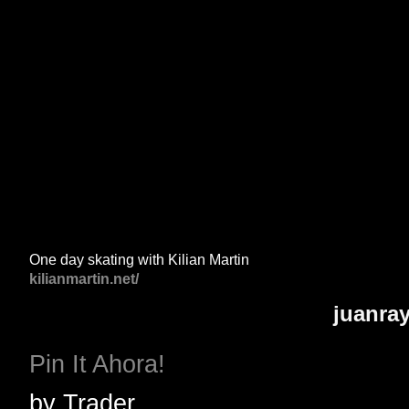
One day skating with Kilian Martin
kilianmartin.net/
juanra
Pin It Ahora!
by
Trader