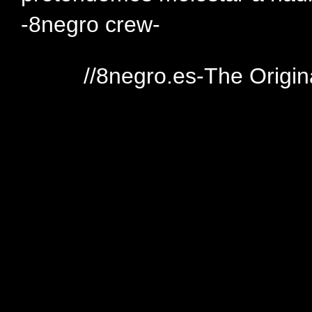
-8negro crew-
//8negro.es-The Origin