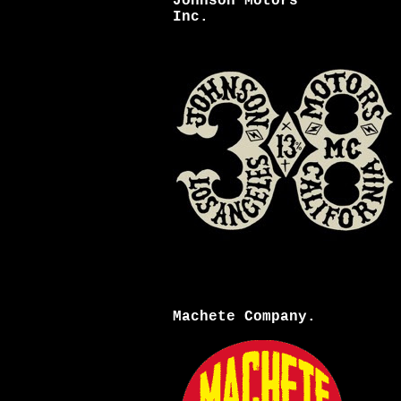
Johnson Motors
Inc.
Machete Company.