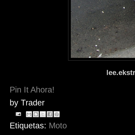
lee.eks
Pin It Ahora!
by
Trader
Etiquetas:
Moto