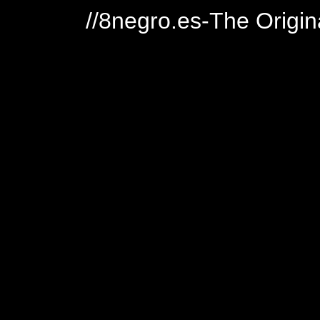
//8negro.es-The Origin