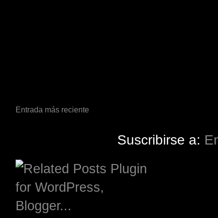
Entrada más reciente
Suscribirse a:
En