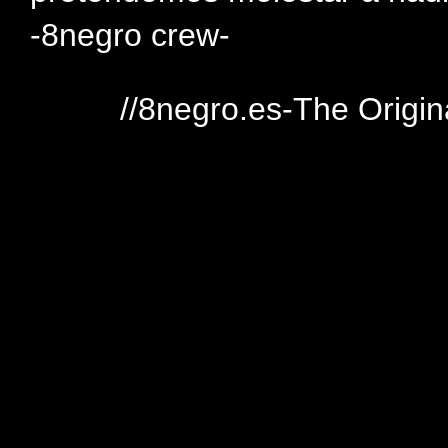
-8negro crew-
//8negro.es-The Origin