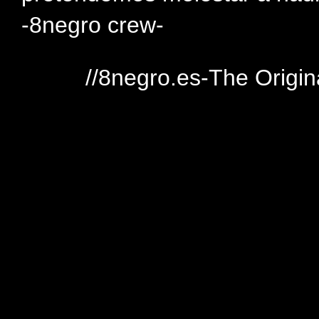
-8negro crew-
//8negro.es-The Origin