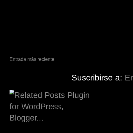
Entrada más reciente
Suscribirse a:
En