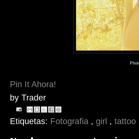
Phot
Pin It Ahora!
by
Trader
Etiquetas:
Fotografia
,
girl
,
tattoo