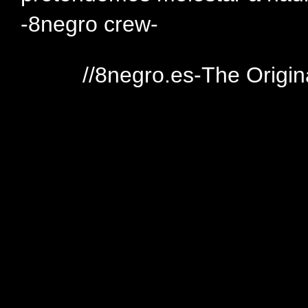
-8negro crew-
//8negro.es-The Origin