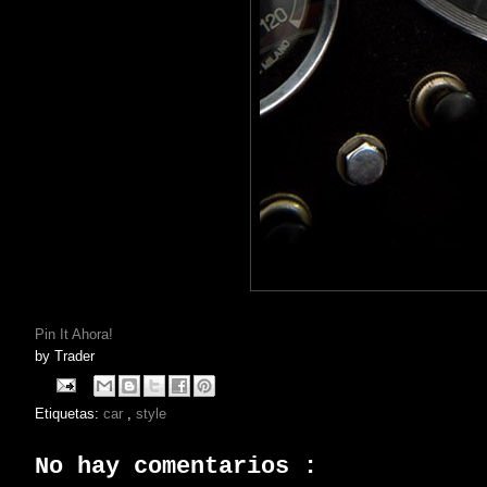
Pin It Ahora!
by
Trader
Etiquetas:
car
,
style
No hay comentarios :