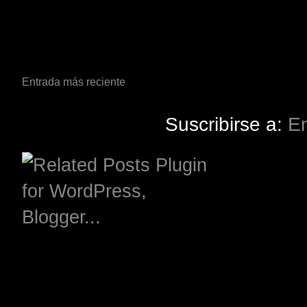
Entrada más reciente
Suscribirse a:
En