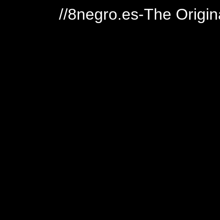
//8negro.es-The Origin