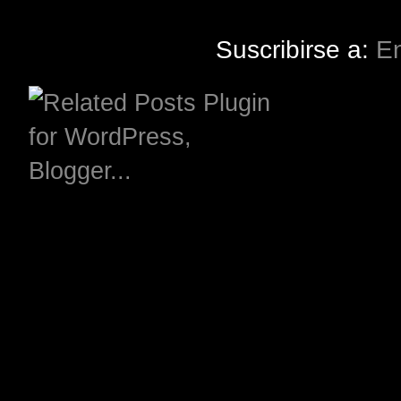
Suscribirse a:
En