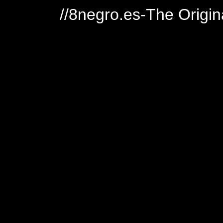
//8negro.es-The Origin