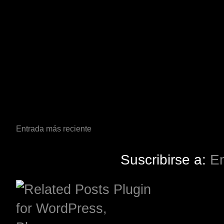
Entrada más reciente
Suscribirse a:
En