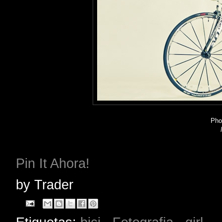
Pho
Pin It Ahora!
by
Trader