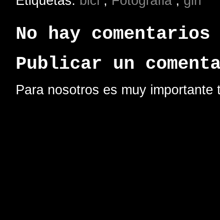
Etiquetas:
bici
,
Fotografia
,
girl
No hay comentarios
Publicar un coment
Para nosotros es muy importante t