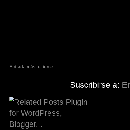
Entrada más reciente
Suscribirse a:
En