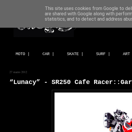
This site uses cookies from Google to deli
are shared with Google along with perform
statistics, and to detect and address abu
MOTO |
CAR |
SKATE |
SURF |
ART
27 marzo 2012
“Lunacy” - SR250 Cafe Racer::Gar