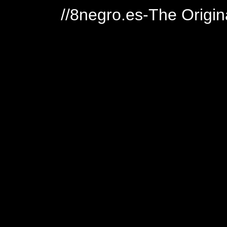
//8negro.es-The Origin