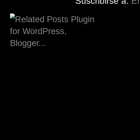
Suscribirse a:
En