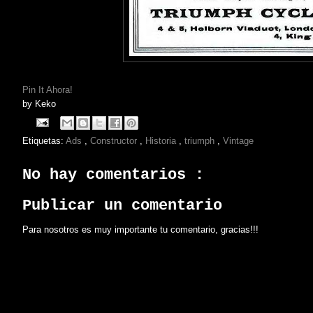
Pin It Ahora!
by
Keko
Etiquetas:
Ads
,
Constructor
,
Historia
,
triumph
,
Vintage
No hay comentarios :
Publicar un comentario
Para nosotros es muy importante tu comentario, gracias!!!