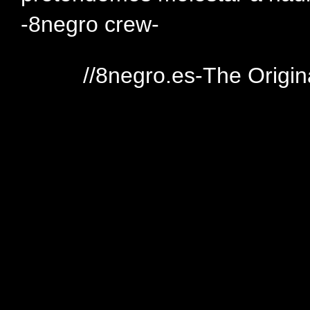
-8negro crew-
//8negro.es-The Origin