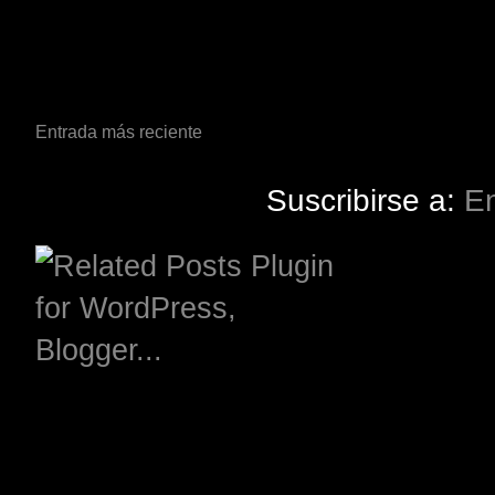
Entrada más reciente
Suscribirse a:
En