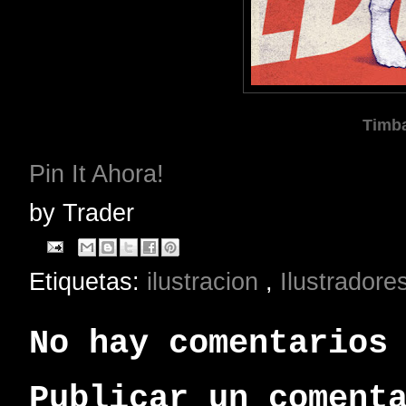
Timba
Pin It Ahora!
by
Trader
Etiquetas:
ilustracion
,
Ilustradore
No hay comentarios
Publicar un coment