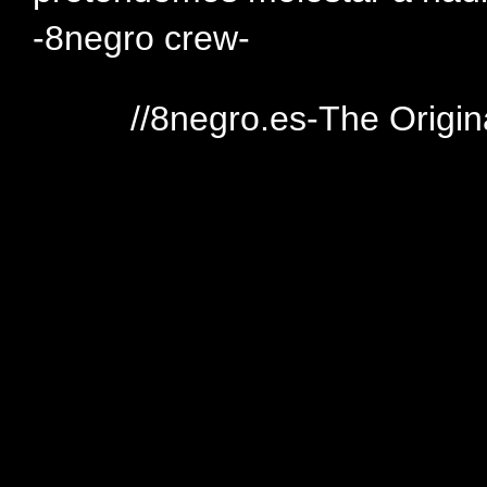
-8negro crew-
//8negro.es-The Origin