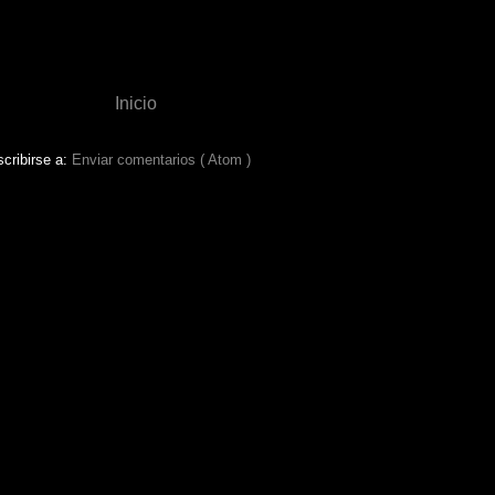
Inicio
cribirse a:
Enviar comentarios ( Atom )