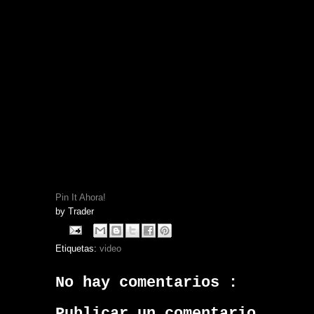
Pin It Ahora!
by
Trader
Etiquetas:
video
No hay comentarios :
Publicar un comentario