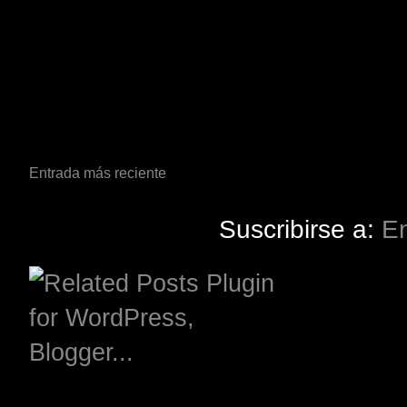
Entrada más reciente
Suscribirse a:
En