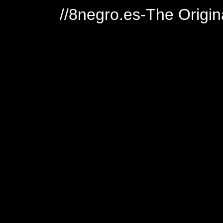
//8negro.es-The Origin