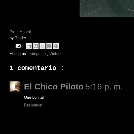
Pin It Ahora!
by
Trader
Etiquetas:
Fotografia
,
Vintage
1 comentario :
El Chico Piloto
5:16 p. m.
Que bonita!
Responder