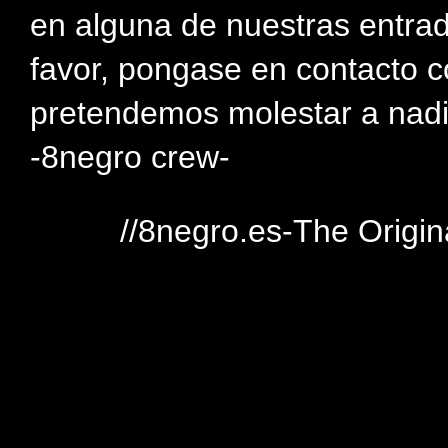
en alguna de nuestras entra
favor, pongase en contacto c
pretendemos molestar a nadi
-8negro crew-
//8negro.es-The Origin