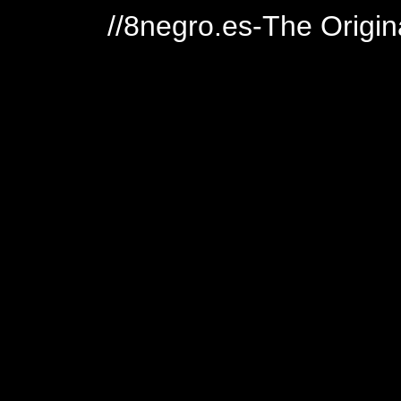
//8negro.es-The Origin