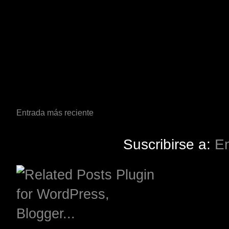
Entrada más reciente
Suscribirse a:
En