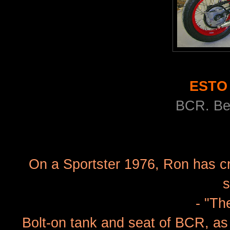
ESTO
BCR. Ben
On a Sportster 1976, Ron has cre
s
- "Th
Bolt-on tank and seat of BCR, as 