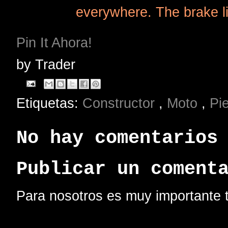
everywhere. The brake l
Pin It Ahora!
by
Trader
Etiquetas:
Constructor
,
Moto
,
Pi
No hay comentarios
Publicar un coment
Para nosotros es muy importante t