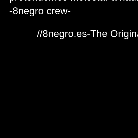
-8negro crew-
//8negro.es-The Origin