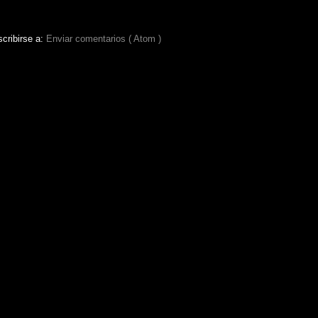
cribirse a:
Enviar comentarios ( Atom )