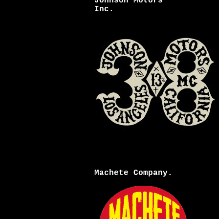
Johnson Motors
Inc.
Machete Company.