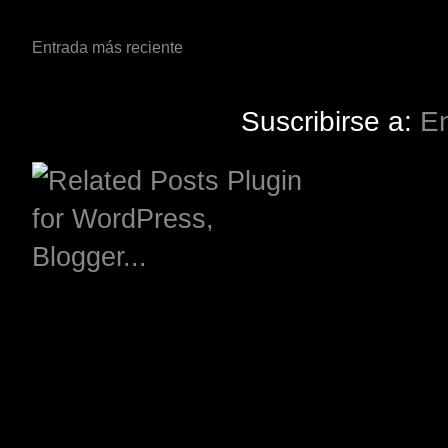
Entrada más reciente
Suscribirse a:
En