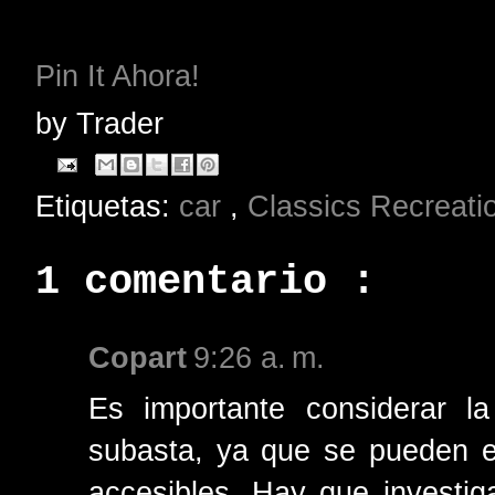
Pin It Ahora!
by
Trader
Etiquetas:
car
,
Classics Recreat
1 comentario :
Copart
9:26 a. m.
Es importante considerar l
subasta, ya que se pueden e
accesibles. Hay que investiga