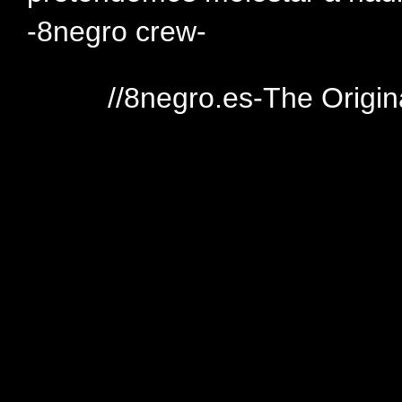
-8negro crew-
//8negro.es-The Origin