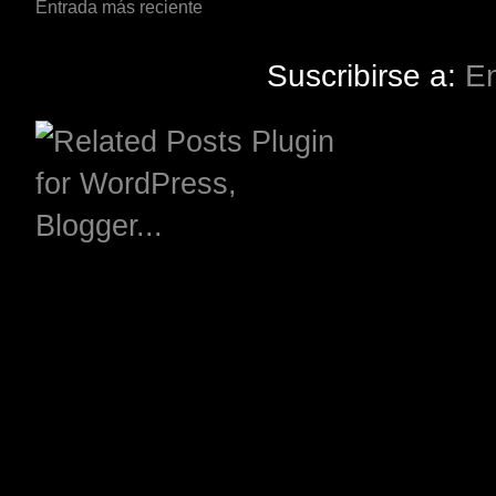
Entrada más reciente
Suscribirse a:
En