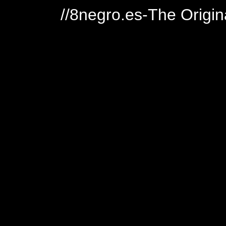
//8negro.es-The Origin