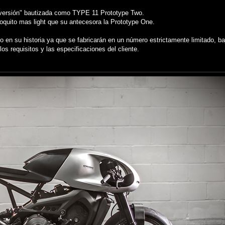
versión" bautizada como TYPE 11 Prototype Two.
oquito mas light que su antecesora la Prototype One.
en su historia ya que se fabricarán en un número estrictamente limitado, ba
os requisitos y las especificaciones del cliente.