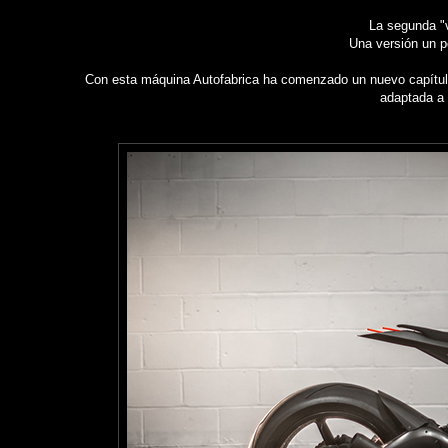
La segunda "
Una versión un p
Con esta máquina Autofabrica ha comenzado un nuevo capítulo 
adaptada a l