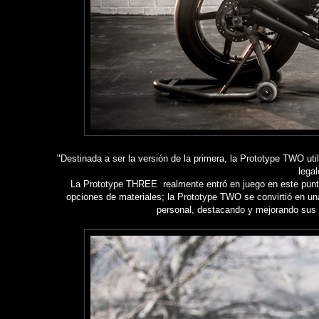
"Destinada a ser la versión de la primera, la Prototype TWO util
legal
La Prototype THREE realmente entró en juego en este punto, i
opciones de materiales; la Prototype TWO se convirtió en un
personal, destacando y mejorando sus l