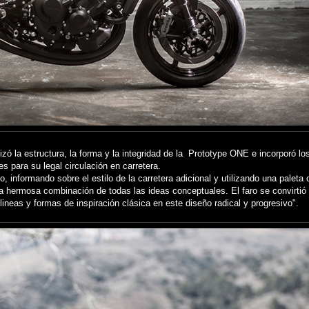
izó la estructura, la forma y la integridad de la Prototype ONE e incorporó lo
es para su legal circulación en carretera.
nformando sobre el estilo de la carretera adicional y utilizando una paleta d
a hermosa combinación de todas las ideas conceptuales. El faro se convirtió 
ineas y formas de inspiración clásica en este diseño radical y progresivo".