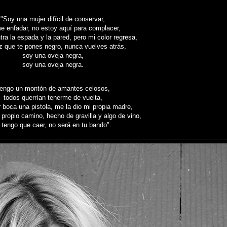
"Soy una mujer difícil de conservar,
e enfadar, no estoy aquí para complacer,
ra la espada y la pared, pero mi color regresa,
z que te pones negro, nunca vuelves atrás,
soy una oveja negra,
soy una oveja negra.
engo un montón de amantes celosos,
todos querrían tenerme de vuelta,
 boca una pistola, me la dio mi propia madre,
propio camino, hecho de gravilla y algo de vino,
i tengo que caer, no será en tu bando".