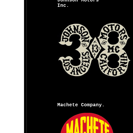
Johnson Motors
Inc.
Machete Company.