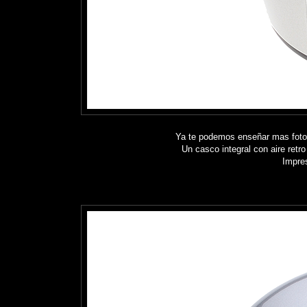
Ya te podemos enseñar mas fotog
Un casco integral con aire ret
Impres