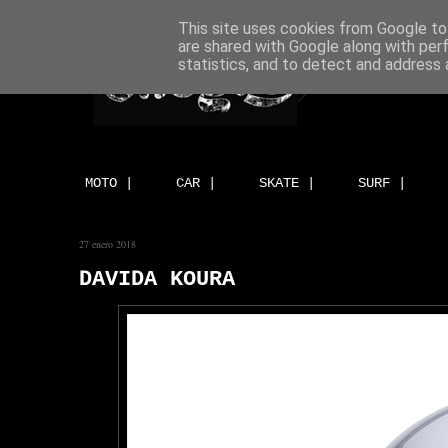
This site uses cookies from Google to 
are shared with Google along with per
statistics, and to detect and address 
MOTO |
CAR |
SKATE |
SURF |
27 enero 2018
DAVIDA KOURA