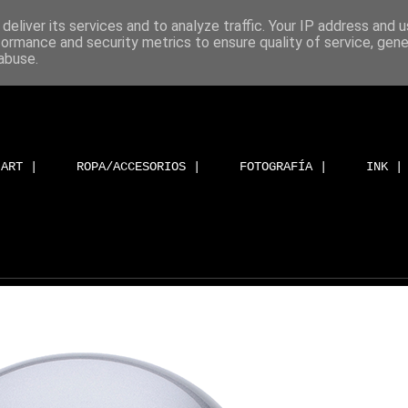
deliver its services and to analyze traffic. Your IP address and 
formance and security metrics to ensure quality of service, gen
abuse.
ART |
ROPA/ACCESORIOS |
FOTOGRAFÍA |
INK |