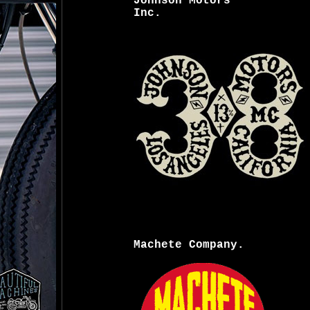
Johnson Motors
Inc.
Machete Company.