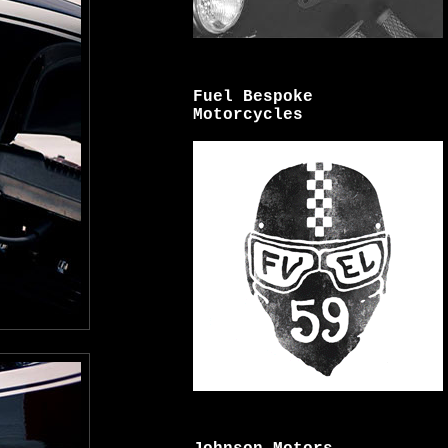
Fuel Bespoke
Motorcycles