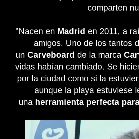
comparten nue
"
Nacen en
Madrid
en 2011, a raí
amigos. Uno de los tantos d
un
Carveboard
de la marca
Car
vidas habían cambiado. Se hicie
por la ciudad como si la estuvie
aunque la playa estuviese 
una
herramienta perfecta para