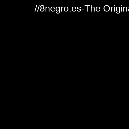
//8negro.es-The Origin