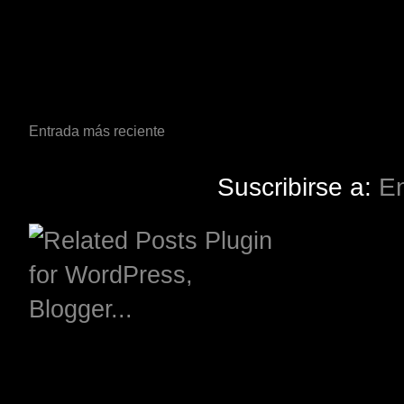
Entrada más reciente
Suscribirse a:
En