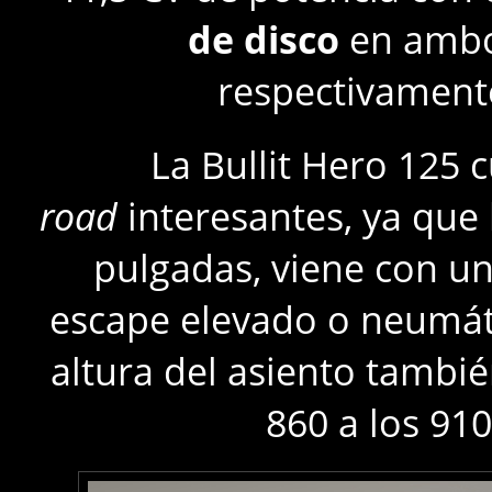
de disco
en ambo
respectivamente
La Bullit Hero 125
road
interesantes, ya que l
pulgadas, viene con un
escape elevado o neumát
altura del asiento tambié
860 a los 91