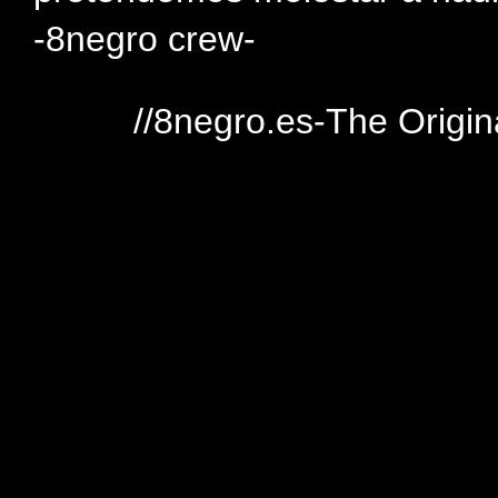
-8negro crew-
//8negro.es-The Origin