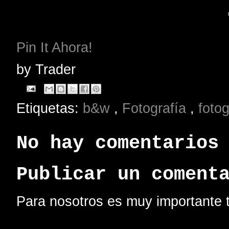
Pin It Ahora!
by
Trader
Etiquetas:
b&w
,
Fotografía
,
foto
No hay comentarios
Publicar un coment
Para nosotros es muy importante t