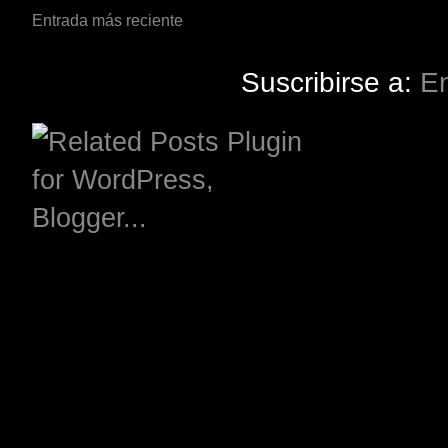
Entrada más reciente
Suscribirse a:
En