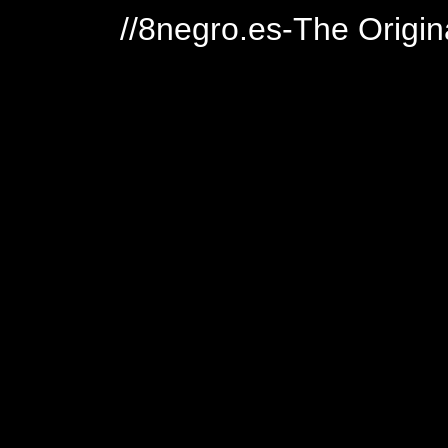
//8negro.es-The Origin