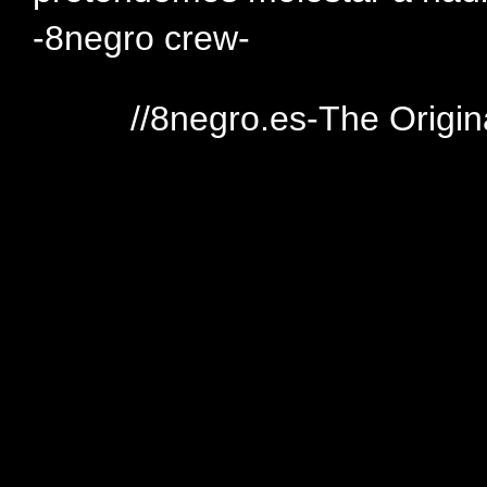
-8negro crew-
//8negro.es-The Origin