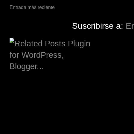
Entrada más reciente
Suscribirse a:
En