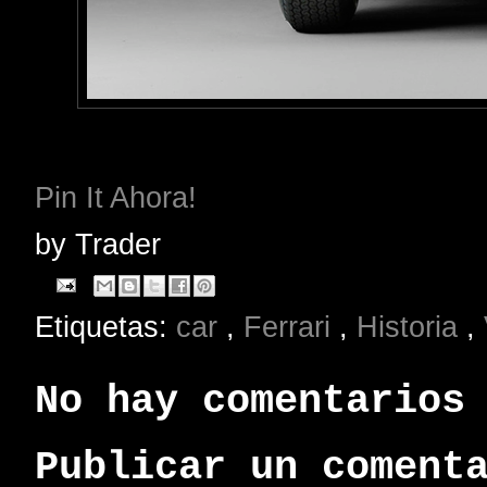
Pin It Ahora!
by
Trader
Etiquetas:
car
,
Ferrari
,
Historia
,
No hay comentarios
Publicar un coment