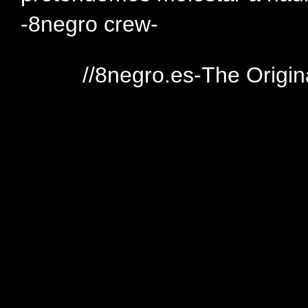
-8negro crew-
//8negro.es-The Origin