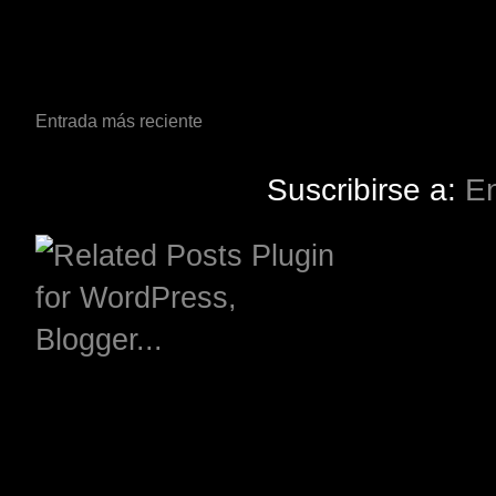
Entrada más reciente
Suscribirse a:
En