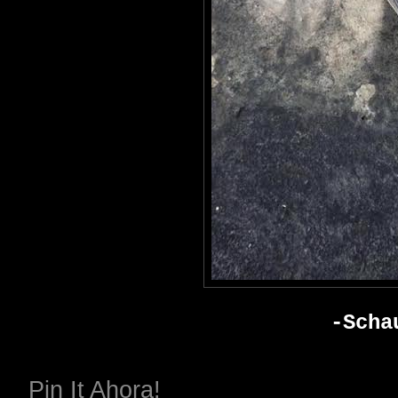
Scha
-
Pin It Ahora!