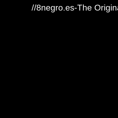
//8negro.es-The Origin