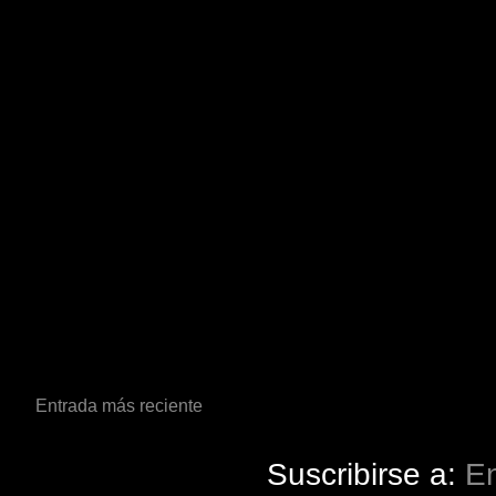
Entrada más reciente
Suscribirse a:
En