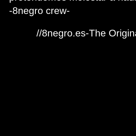
-8negro crew-
//8negro.es-The Origin