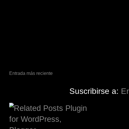
Entrada más reciente
Suscribirse a:
En