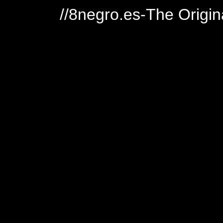
//8negro.es-The Origin