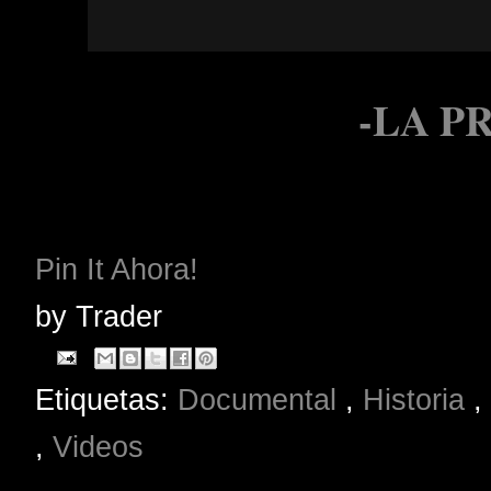
-LA P
Pin It Ahora!
by
Trader
Etiquetas:
Documental
,
Historia
,
,
Videos