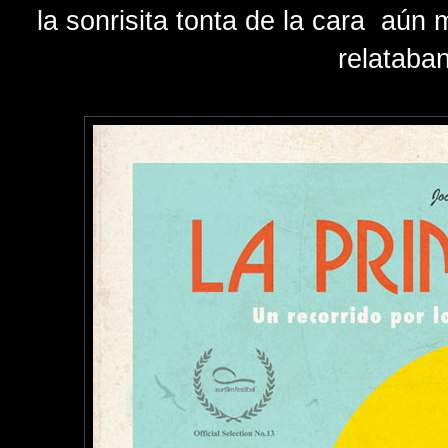
la sonrisita tonta de la cara aú
relataba