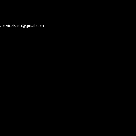
favor viezkarla@gmail.com