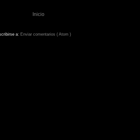
Inicio
cribirse a:
Enviar comentarios ( Atom )