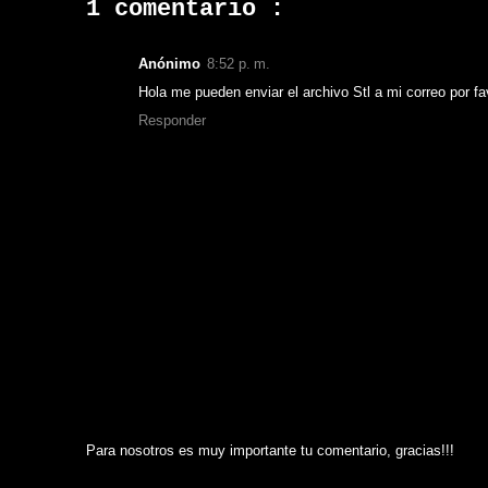
1 comentario :
Anónimo
8:52 p. m.
Hola me pueden enviar el archivo Stl a mi correo por 
Responder
Para nosotros es muy importante tu comentario, gracias!!!