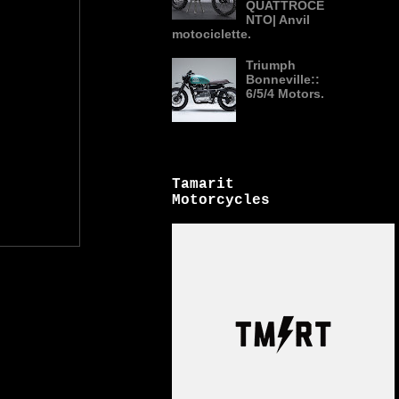
QUATTROCE
NTO| Anvil
motociclette.
Triumph
Bonneville::
6/5/4 Motors.
Tamarit
Motorcycles