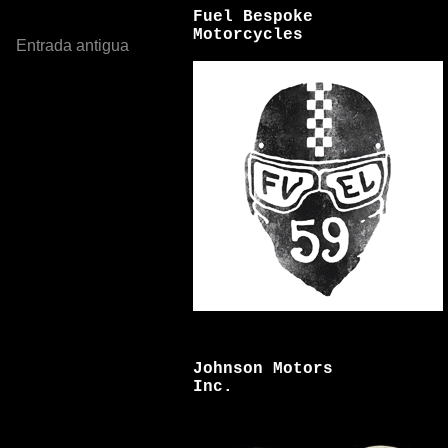
Fuel Bespoke
Motorcycles
Entrada antigua
Johnson Motors
Inc.