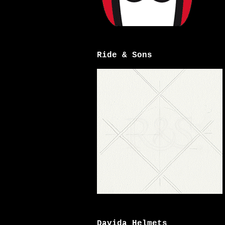
Ride & Sons
Davida Helmets