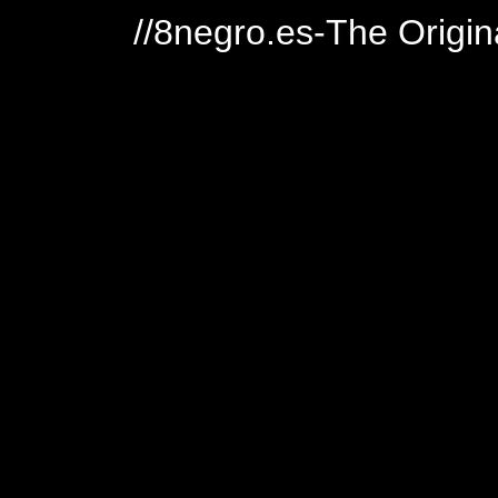
//8negro.es-The Origin