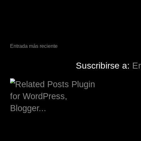
Entrada más reciente
Suscribirse a:
En