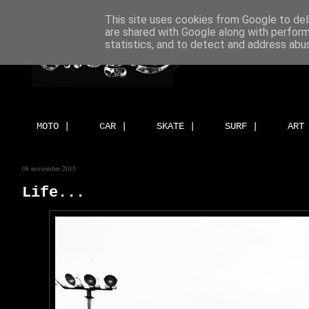
This site uses cookies from Google to deli
are shared with Google along with perform
statistics, and to detect and address abu
MOTO |
CAR |
SKATE |
SURF |
ART
08 noviembre 2015
Life...