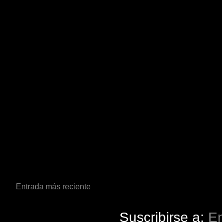
Entrada más reciente
Suscribirse a:
En