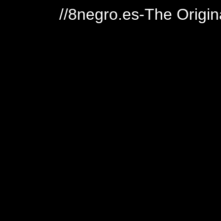
//8negro.es-The Origin