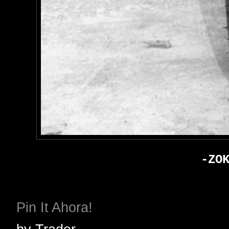
-ZO
Pin It Ahora!