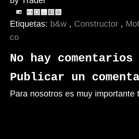
by
Trader
Etiquetas:
b&w
,
Constructor
,
Mo
co
No hay comentarios
Publicar un coment
Para nosotros es muy importante t