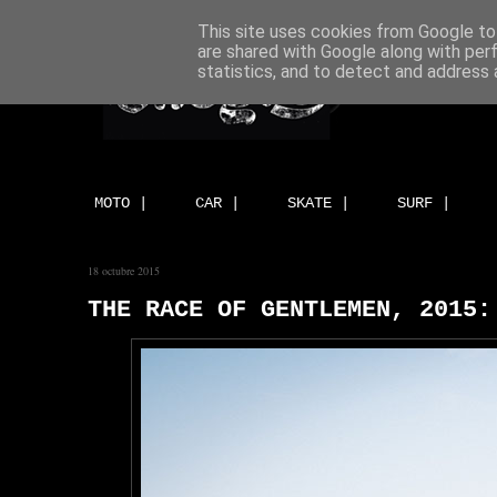
This site uses cookies from Google to 
are shared with Google along with per
statistics, and to detect and address 
MOTO |
CAR |
SKATE |
SURF |
18 octubre 2015
THE RACE OF GENTLEMEN, 2015: