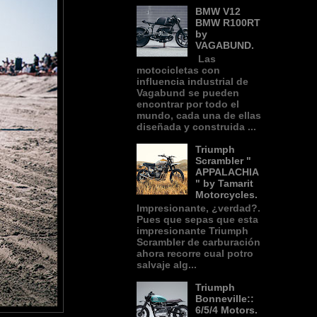
BMW V12
BMW R100RT
by
VAGABUND.
Las
motocicletas con
influencia industrial de
Vagabund se pueden
encontrar por todo el
mundo, cada una de ellas
diseñada y construida ...
Triumph
Scrambler "
APPALACHIA
" by Tamarit
Motorcycles.
Impresionante, ¿verdad?.
Pues que sepas que esta
impresionante Triumph
Scrambler de carburación
ahora recorre cual potro
salvaje alg...
Triumph
Bonneville::
6/5/4 Motors.