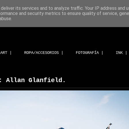
deliver its services and to analyze traffic. Your IP address and 
formance and security metrics to ensure quality of service, gen
abuse.
ART |
ROPA/ACCESORIOS |
FOTOGRAFÍA |
INK |
: Allan Glanfield.