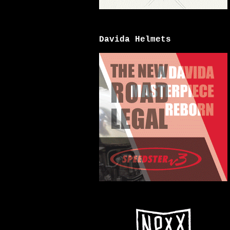
Davida Helmets