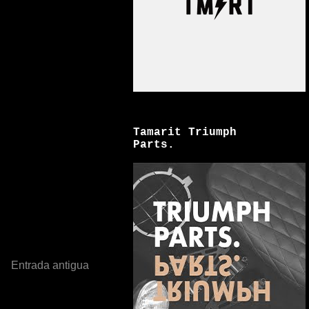
Tamarit Triumph
Parts.
Entrada antigua