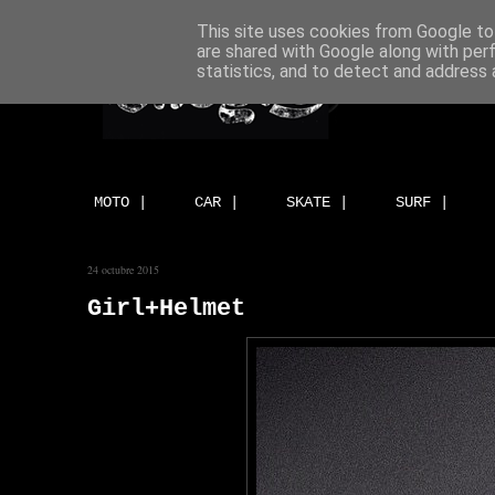
This site uses cookies from Google to 
are shared with Google along with per
statistics, and to detect and address 
MOTO |
CAR |
SKATE |
SURF |
24 octubre 2015
Girl+Helmet