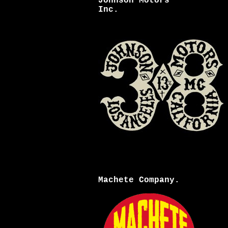
Johnson Motors
Inc.
Machete Company.